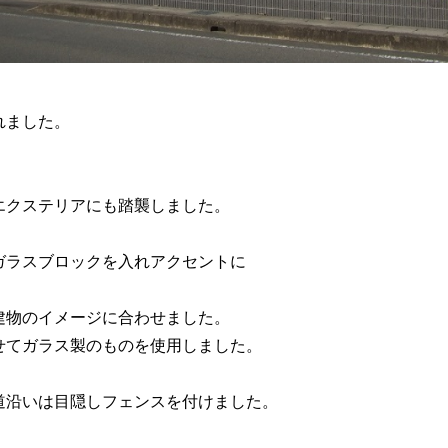
れました。
エクステリアにも踏襲しました。
ガラスブロックを入れアクセントに
建物のイメージに合わせました。
せてガラス製のものを使用しました。
道沿いは目隠しフェンスを付けました。