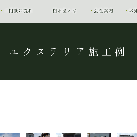
ご相談の流れ
樹木医とは
会社案内
お
エクステリア施工例